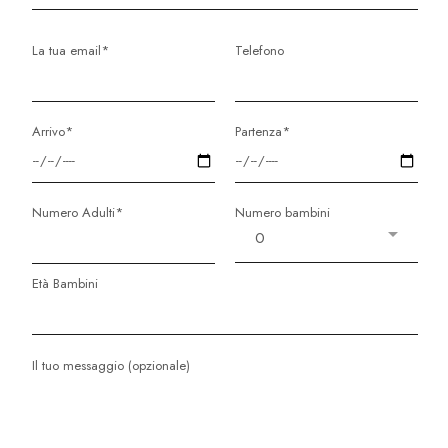
La tua email*
Telefono
Arrivo*
Partenza*
Numero Adulti*
Numero bambini
Età Bambini
Il tuo messaggio (opzionale)