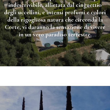
indescrivibile, allietata dal cinguettio
degli uccellini, e intensi profumi e colori
della rigogliosa natura che circonda la
Corte, vi daranno la sensazione di vivere
in un vero paradiso terrestre.