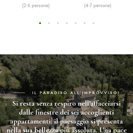
(2-6 persone)
(4-7 persone)
IL PARADISO ALL’IMPROVVISO!
Si resta senza respiro nell’affacciarsi
dalle finestre dei sei accoglienti
appartamenti: il paesaggio si presenta
nella sua bellezza più assoluta. Una pace