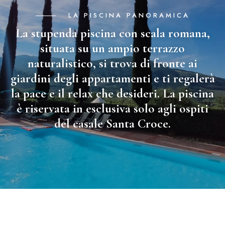
LA PISCINA PANORAMICA
La stupenda piscina con scala romana,
situata su un ampio terrazzo
naturalistico, si trova di fronte ai
giardini degli appartamenti e ti regalerà
la pace e il relax che desideri. La piscina
è riservata in esclusiva solo agli ospiti
del casale Santa Croce.