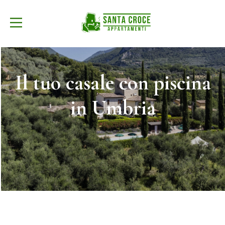
Il tuo casale con piscina
in Umbria