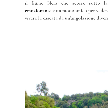
il fiume Nera che scorre sotto l
emozionante
e un modo unico per veder
vivere la cascata da un’angolazione diver