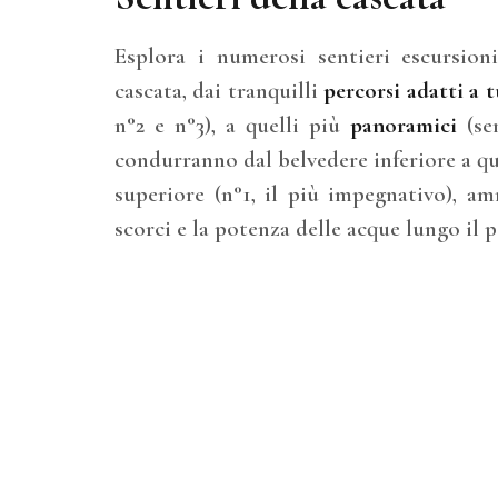
Esplora i numerosi sentieri escursion
cascata, dai tranquilli
percorsi adatti a t
n°2 e n°3), a quelli più
panoramici
(sen
condurranno dal belvedere inferiore a qu
superiore (n°1, il più impegnativo), am
scorci e la potenza delle acque lungo il 