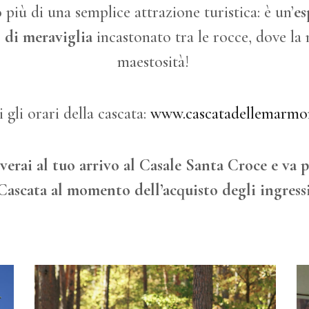
più di una semplice attrazione turistica: è un’
es
 di meraviglia
incastonato tra le rocce, dove la 
maestosità!
 gli orari della cascata:
www.cascatadellemarmor
verai al tuo arrivo al Casale Santa Croce e va p
Cascata al momento dell’acquisto degli ingressi