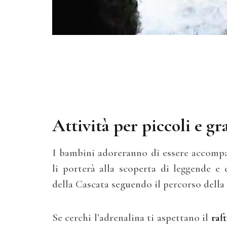
Attività per piccoli e gr
I bambini adoreranno di essere accomp
li porterà alla scoperta di leggende e 
della Cascata seguendo il percorso della
Se cerchi l’adrenalina ti aspettano il
raf