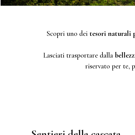
Scopri uno dei
tesori naturali 
Lasciati trasportare dalla
bellez
riservato per te, 
Sentieri della cascata