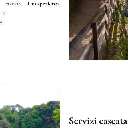
a cascata.
Un’esperienza
e e
sa.
Servizi cascata