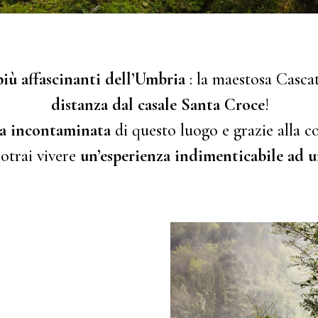
più affascinanti dell’Umbria
: la maestosa Casca
distanza dal casale Santa Croce
!
za incontaminata
di questo luogo e grazie alla 
potrai vivere
un’esperienza indimenticabile ad u