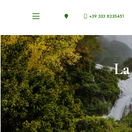
+39 333 8235451
La