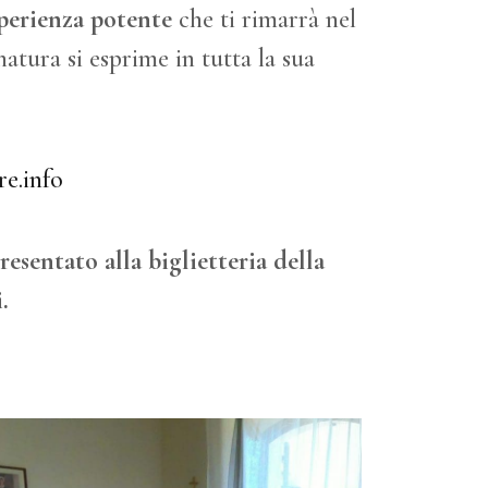
perienza potente
che ti rimarrà nel
natura si esprime in tutta la sua
e.info
resentato alla biglietteria della
.