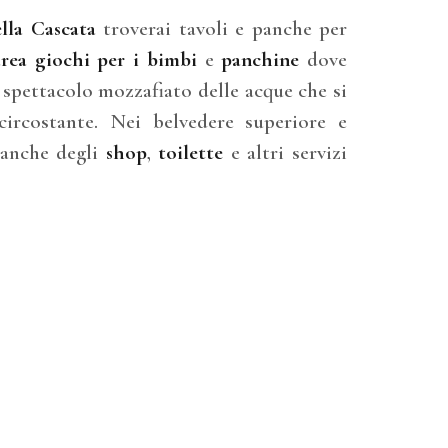
lla Cascata
troverai tavoli e panche per
 area giochi per i bimbi
e
panchine
dove
 spettacolo mozzafiato delle acque che si
circostante. Nei belvedere superiore e
 anche degli
shop
,
toilette
e altri servizi