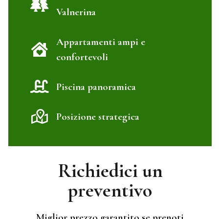
Valnerina
Appartamenti ampi e
confortevoli
Piscina panoramica
Posizione strategica
Richiedici un
preventivo
Miglior prezzo garantito se prenoti