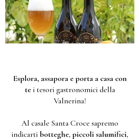
Esplora, assapora e porta a casa con
te
i tesori gastronomici della
Valnerina!
Al casale Santa Croce sapremo
indicarti
botteghe
,
piccoli salumifici
,