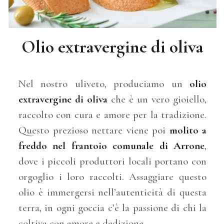
Olio extravergine di oliva
Nel nostro uliveto, produciamo un
olio
extravergine di oliva
che è un vero gioiello,
raccolto con cura e amore per la tradizione.
Questo prezioso nettare viene poi
molito a
freddo nel frantoio comunale di Arrone
,
dove i piccoli produttori locali portano con
orgoglio i loro raccolti. Assaggiare questo
olio è immergersi nell’autenticità di questa
terra, in ogni goccia c’è la passione di chi la
coltiva con amore e dedizione