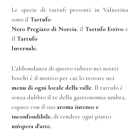
Le specie di tartufi presenti in Valnerina
sono il
Tartufo
Nero Pregiato di Norcia
, il
Tartufo Estivo
e
il
Tartufo
Invernale.
L’abbondanza di questo tubero nei nostri
boschi è il motivo per cui lo trovate nei
menu di ogni locale della valle
.
Il tartufo è
senza dubbio il re della gastronomia umbra,
capace con il suo
aroma intenso
e
inconfondibile
, di rendere ogni piatto
un’opera d’arte.