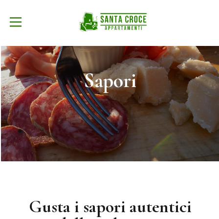
Sapori
Gusta i sapori autentici